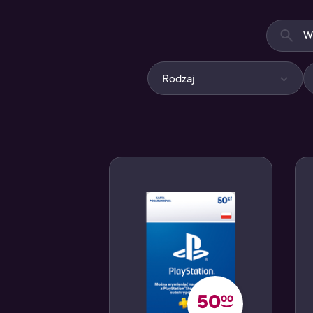
Rodzaj
50
00