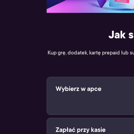
Jak 
Kup grę, dodatek, kartę prepaid lub s
Wybierz w apce
Wybierz swój cyfrowy produkt w ap
Zapłać przy kasie