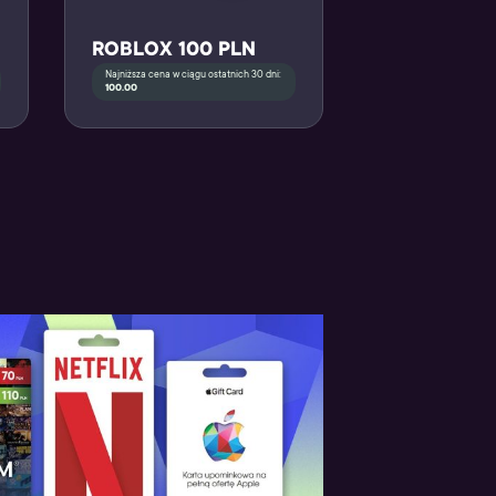
ROBLOX 100 PLN
Najniższa cena w ciągu ostatnich 30 dni:
100.00