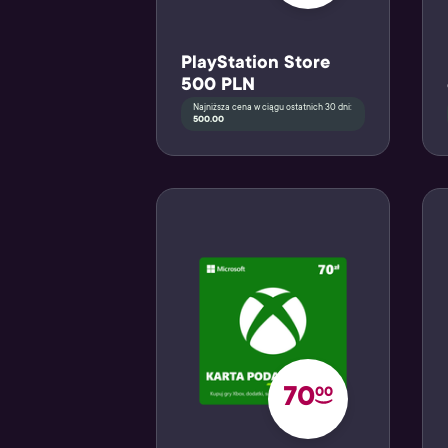
PlayStation Store
500 PLN
Najniższa cena w ciągu ostatnich 30 dni:
500.00
70
00