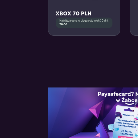
XBOX 70 PLN
Najniższa cena w ciągu ostatnich 30 dni:
70.00