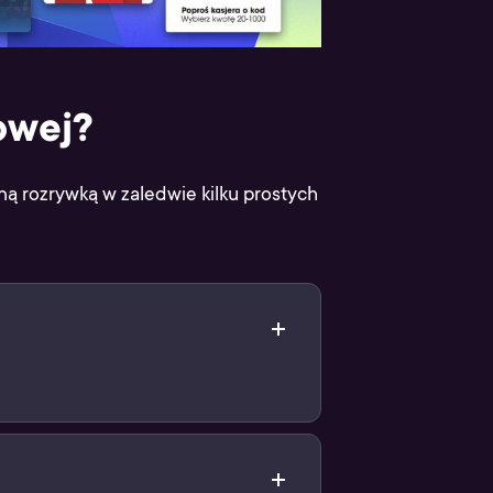
owej?
lną rozrywką w zaledwie kilku prostych