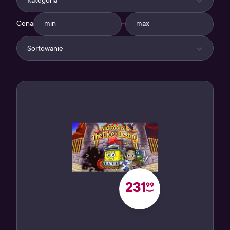
Kategoria
Cena
–
Sortowanie
231
99