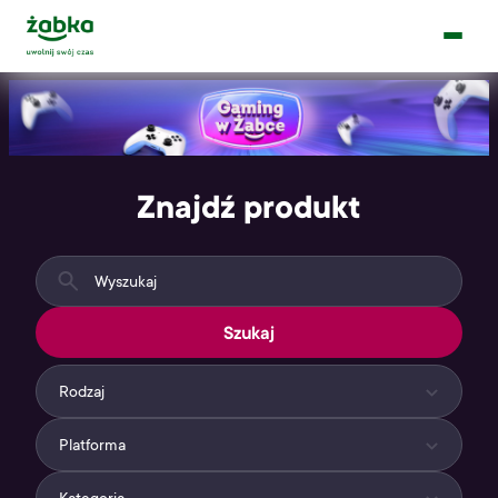
Main Logo
Menu
Homepage
Znajdź produkt
Szukaj
Rodzaj
Platforma