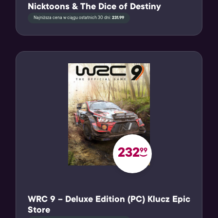
Nicktoons & The Dice of Destiny
Najniższa cena w ciągu ostatnich 30 dni:
231.99
232
99
WRC 9 – Deluxe Edition (PC) Klucz Epic
Store