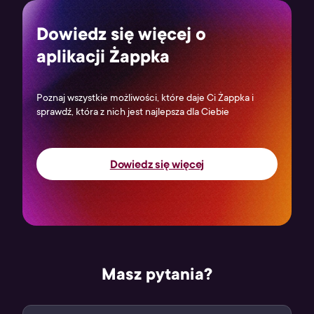
Dowiedz się więcej o
aplikacji Żappka
Poznaj wszystkie możliwości, które daje Ci Żappka i
sprawdź, która z nich jest najlepsza dla Ciebie
Dowiedz się więcej
Masz pytania?