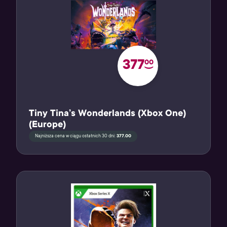
377
00
Tiny Tina’s Wonderlands (Xbox One)
(Europe)
Najniższa cena w ciągu ostatnich 30 dni:
377.00