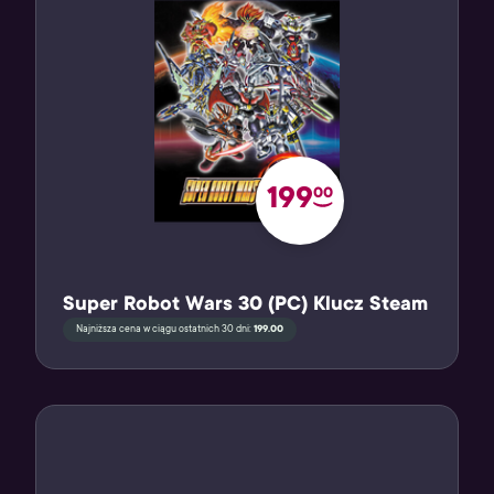
199
00
Super Robot Wars 30 (PC) Klucz Steam
Najniższa cena w ciągu ostatnich 30 dni:
199.00