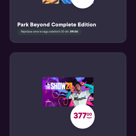
Park Beyond Complete Edition
Najniższa cena w ciągu ostatnich 30 dni:
319.00
377
00