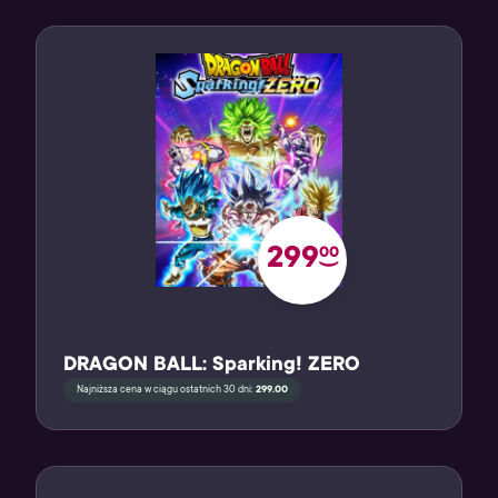
299
00
DRAGON BALL: Sparking! ZERO
Najniższa cena w ciągu ostatnich 30 dni:
299.00