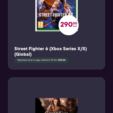
290
00
Street Fighter 6 (Xbox Series X/S)
(Global)
Najniższa cena w ciągu ostatnich 30 dni:
290.00