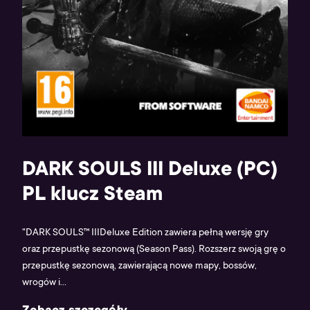
DARK SOULS III Deluxe (PC)
PL klucz Steam
"DARK SOULS™ IIIDeluxe Edition zawiera pełną wersję gry
oraz przepustkę sezonową (Season Pass). Rozszerz swoją grę o
przepustkę sezonową, zawierającą nowe mapy, bossów,
wrogów i...