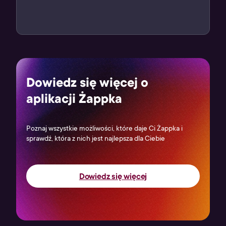
Zakupiony produkt cyfrowy znajdziesz na paragonie w
formie kodu. Użyj go i ciesz się z grania!
Dowiedz się więcej o
aplikacji Żappka
Poznaj wszystkie możliwości, które daje Ci Żappka i
sprawdź, która z nich jest najlepsza dla Ciebie
Dowiedz się więcej