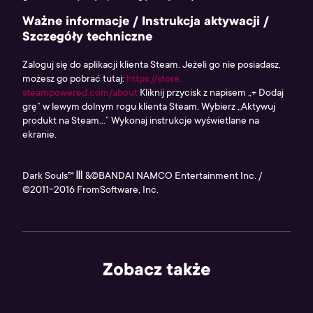
Ważne informacje / Instrukcja aktywacji /
Szczegóły techniczne
Zaloguj się do aplikacji klienta Steam. Jeżeli go nie posiadasz,
możesz go pobrać tutaj:
https://store.
steampowered.com/about
Kliknij przycisk z napisem „+ Dodaj
grę” w lewym dolnym rogu klienta Steam. Wybierz „Aktywuj
produkt na Steam...” Wykonaj instrukcje wyświetlane na
ekranie.
Dark Souls™ Ⅲ &©BANDAI NAMCO Entertainment Inc. /
©2011-2016 FromSoftware, Inc.
Zobacz także