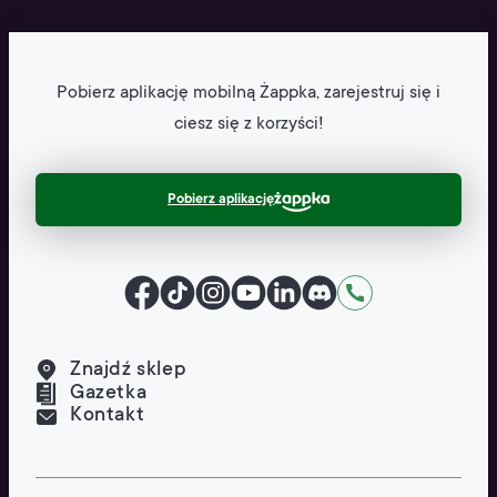
Pobierz aplikację mobilną
Żappka, zarejestruj się
i
ciesz się z korzyści!
Pobierz aplikację
Facebook
TikTok
Instagram
YouTube
LinkedIn
Discord
Kontakt
Znajdź sklep
Gazetka
Kontakt