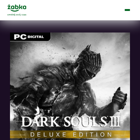
Main Logo
Menu