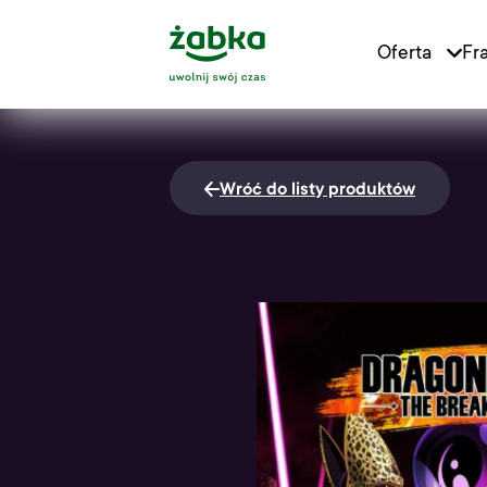
Main Logo
Oferta
Fr
Main Navigat
Wróć do listy produktów