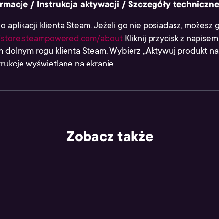
rmacje / Instrukcja aktywacji / Szczegóły techniczne
do aplikacji klienta Steam. Jeżeli go nie posiadasz, możesz
//store.steampowered.com/about
Kliknij przycisk z napisem
 dolnym rogu klienta Steam. Wybierz „Aktywuj produkt na 
rukcje wyświetlane na ekranie.
Zobacz także