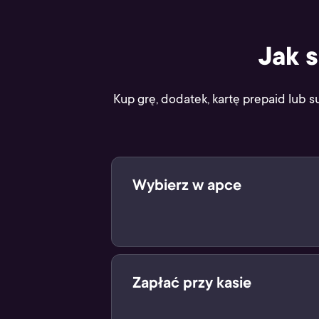
Jak 
Kup grę, dodatek, kartę prepaid lub s
Wybierz w apce
Wybierz swój cyfrowy produkt w ap
Zapłać przy kasie