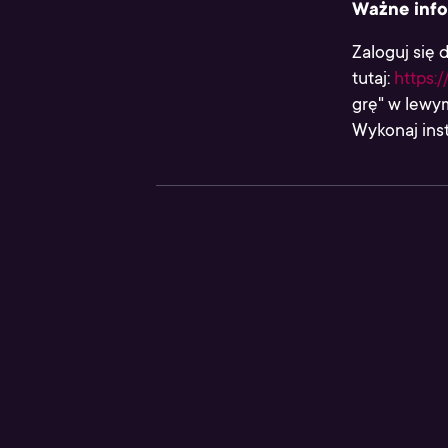
Ważne info
Zaloguj się 
tutaj:
https:
grę" w lewym
Wykonaj inst