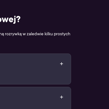
owej?
lną rozrywką w zaledwie kilku prostych