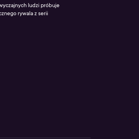
zwyczajnych ludzi próbuje
cznego rywala z serii