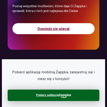
Poznaj wszystkie możliwości, które daje Ci Żappka i
sprawdź, która z nich jest najlepsza dla Ciebie
Dowiedz się więcej
Pobierz aplikację mobilną
Żappka, zarejestruj się
i
ciesz się z korzyści!
Pobierz aplikację