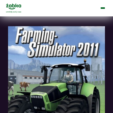
Main Logo
Menu