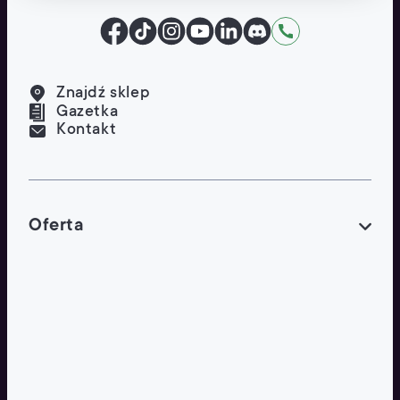
Facebook
TikTok
Instagram
YouTube
LinkedIn
Discord
Kontakt
Znajdź sklep
Gazetka
Kontakt
Oferta
POLECANE
Wygodne Usługi
Tylko w Żabce