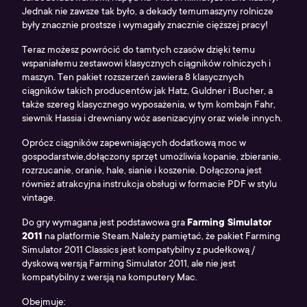
Jednak nie zawsze tak było, a dekady temumaszyny rolnicze
były znacznie prostsze i wymagały znacznie cięższej pracy!
Teraz możesz powrócić do tamtych czasów dzięki temu
wspaniałemu zestawowi klasycznych ciągników rolniczych i
maszyn. Ten pakiet rozszerzeń zawiera 8 klasycznych
ciągników takich producentów jak Hatz, Guldner i Bucher, a
także szereg klasycznego wyposażenia, w tym kombajn Fahr,
siewnik Hassia i drewniany wóz asenizacyjny oraz wiele innych.
Oprócz ciągników zapewniających dodatkową moc w
gospodarstwie,dołączony sprzęt umożliwia kopanie, zbieranie,
rozrzucanie, oranie, hale, sianie i koszenie. Dołączona jest
również atrakcyjna instrukcja obsługi w formacie PDF w stylu
vintage.
Do gry wymagana jest podstawowa gra
Farming Simulator
2011
na platformie Steam.Należy pamiętać, że pakiet Farming
Simulator 2011 Classics jest kompatybilny z pudełkową /
dyskową wersją Farming Simulator 2011, ale nie jest
kompatybilny z wersją na komputery Mac.
Obejmuje: