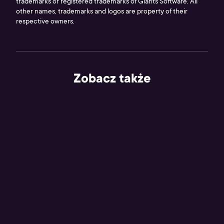
trademarks or registered trademarks of Giants Software. All
other names, trademarks and logos are property of their
respective owners.
Zobacz także