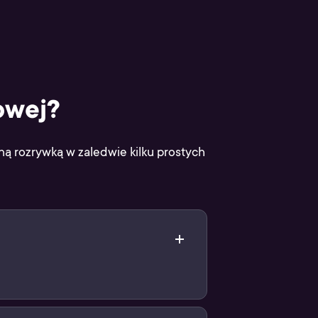
owej?
lną rozrywką w zaledwie kilku prostych