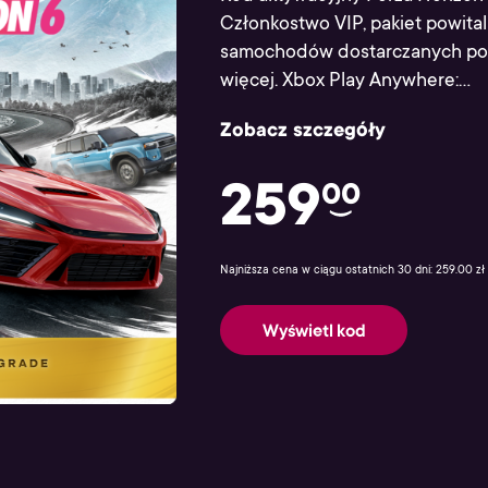
Członkostwo VIP, pakiet powital
samochodów dostarczanych po 1
więcej. Xbox Play Anywhere:...
Zobacz szczegóły
259
00
Najniższa cena w ciągu ostatnich 30 dni: 259.00 zł
Wyświetl kod