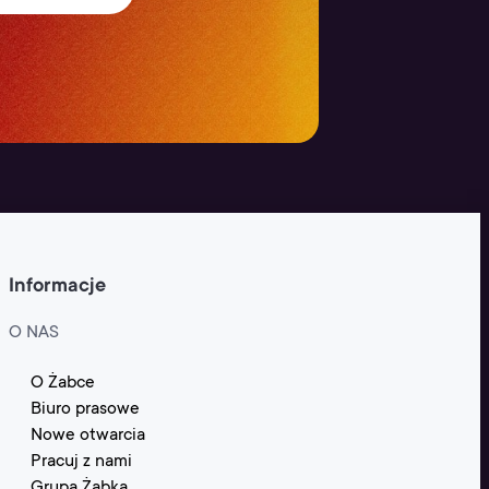
Informacje
O NAS
O Żabce
Biuro prasowe
Nowe otwarcia
Pracuj z nami
Grupa Żabka