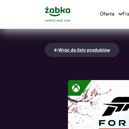
Main Logo
Oferta
Fr
Main Navigat
Wróć do listy produktów