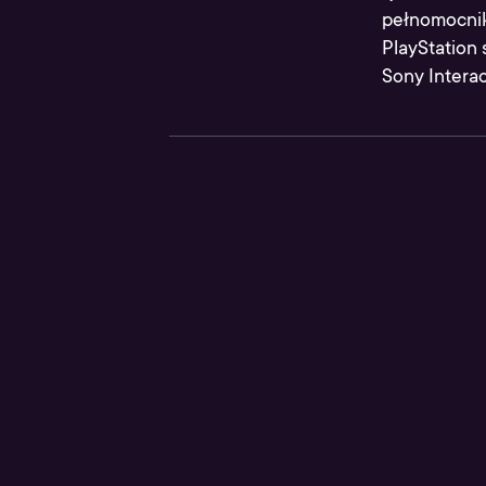
pełnomocnik 
PlayStation
Sony Interac