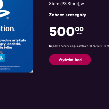
Store (PS Store), w...
Zobacz szczegóły
500
00
Najniższa cena w ciągu ostatnich 30 dni: 500.00 zł
Wyświetl kod