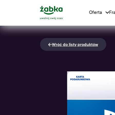
Main Logo
Oferta
Fr
Main Navigat
Wróć do listy produktów