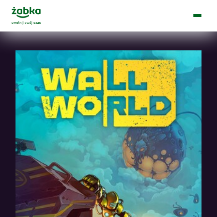
Main Logo
Menu