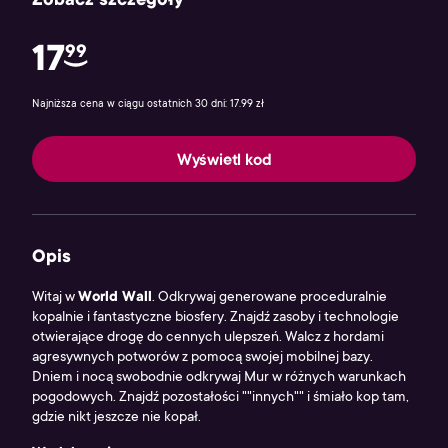
Zobacz szczegóły
17
99
Najniższa cena w ciągu ostatnich 30 dni: 17.99 zł
Wyświetl kod
Opis
Witaj w
World Wall
. Odkrywaj generowane proceduralnie
kopalnie i fantastyczne biosfery. Znajdź zasoby i technologie
otwierające drogę do cennych ulepszeń. Walcz z hordami
agresywnych potworów z pomocą swojej mobilnej bazy.
Dniem i nocą swobodnie odkrywaj Mur w różnych warunkach
pogodowych. Znajdź pozostałości ""innych"" i śmiało kop tam,
gdzie nikt jeszcze nie kopał.