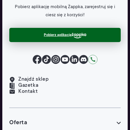
Pobierz aplikację mobilną
Żappka, zarejestruj się
i
ciesz się z korzyści!
Pobierz aplikację
Facebook
TikTok
Instagram
YouTube
LinkedIn
Discord
Kontakt
Znajdź sklep
Gazetka
Kontakt
Oferta